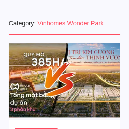
Category:
Vinhomes Wonder Park