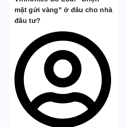
mặt gửi vàng” ở đâu cho nhà
đầu tư?