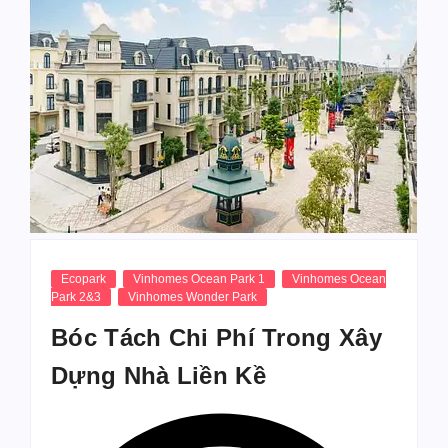
Ecopark
Vinhomes Ocean Park 1
Vinhomes Ocean
Park 2&3
Vinhomes Wonder Park
Bóc Tách Chi Phí Trong Xây
Dựng Nhà Liền Kề