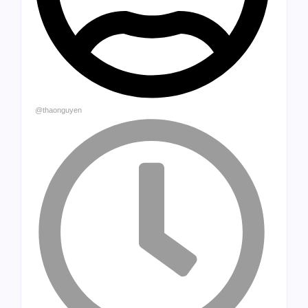
@thaonguyen