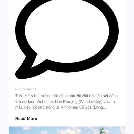
No Comments
Thời điểm thị trường bất động sản Hà Nội trở nên sôi động
với sự kiện Vinhomes Đan Phượng (Wonder City) vừa ra
mắt, tiếp nối sức nóng từ Vinhomes Cổ Loa (Đông...
Read More