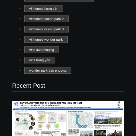
vinhomes hưng yên
vinhomes ocean park 2
vinhomes ocean park 3
vinhomes wonder park
vins đan phượng
vins hưng yên
wonder park đan phượng
Recent Post