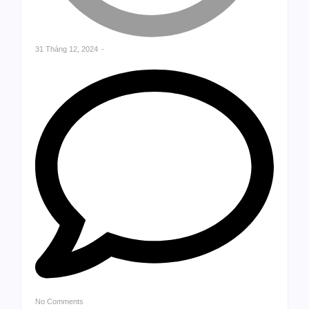
31 Tháng 12, 2024
-
No Comments