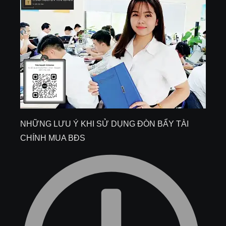
NHỮNG LƯU Ý KHI SỬ DỤNG ĐÒN BẨY TÀI
CHÍNH MUA BĐS​