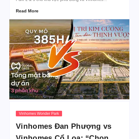
Read More
Vinhomes Wonder Park
Vinhomes Đan Phượng vs
Vinhomes Cổ Loa: “Chọn