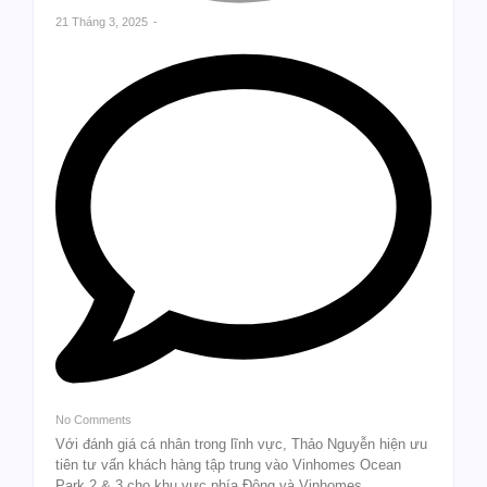
21 Tháng 3, 2025
-
No Comments
Với đánh giá cá nhân trong lĩnh vực, Thảo Nguyễn hiện ưu
tiên tư vấn khách hàng tập trung vào Vinhomes Ocean
Park 2 & 3 cho khu vực phía Đông và Vinhomes...