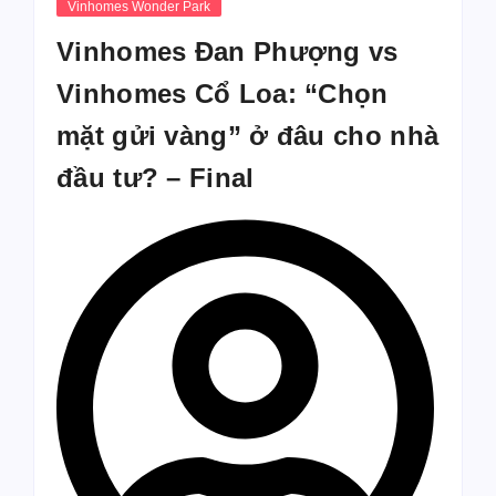
Vinhomes Wonder Park
Vinhomes Đan Phượng vs
Vinhomes Cổ Loa: “Chọn
mặt gửi vàng” ở đâu cho nhà
đầu tư? – Final