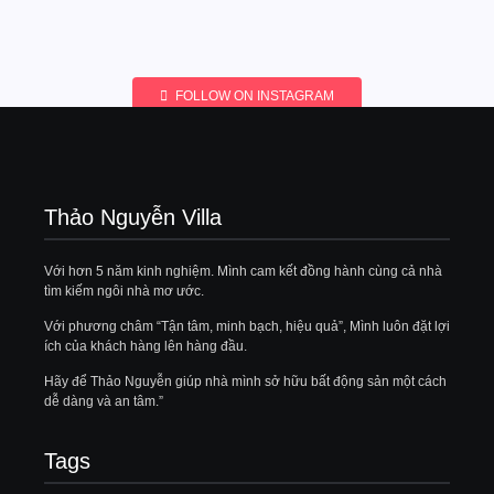
FOLLOW ON INSTAGRAM
Thảo Nguyễn Villa
Với hơn 5 năm kinh nghiệm. Mình cam kết đồng hành cùng cả nhà
tìm kiếm ngôi nhà mơ ước.
Với phương châm “Tận tâm, minh bạch, hiệu quả”, Mình luôn đặt lợi
ích của khách hàng lên hàng đầu.
Hãy để Thảo Nguyễn giúp nhà mình sở hữu bất động sản một cách
dễ dàng và an tâm.”
Tags