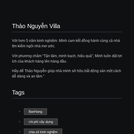
Thảo Nguyễn Villa
Với hơn 5 năm kinh nghiệm. Mình cam kết đồng hành cùng cả nhà
tìm kiếm ngôi nhà mơ ước.
Với phương châm “Tận tâm, minh bạch, hiệu quả”, Mình luôn đặt lợi
ích của khách hàng lên hàng đầu.
Hãy để Thảo Nguyễn giúp nhà mình sở hữu bất động sản một cách
dễ dàng và an tâm.”
Tags
BanHang
chi phí xây dựng
chia sẻ kinh nghiệm