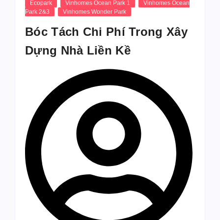
Ecopark
Vinhomes Ocean Park 1
Vinhomes Ocean
Park 2&3
Vinhomes Wonder Park
Bóc Tách Chi Phí Trong Xây
Dựng Nhà Liền Kề