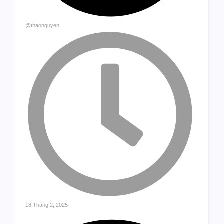
@thaonguyen
18 Tháng 2, 2025
-