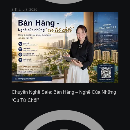
8 Tháng 7, 2026
Chuyện Nghề Sale: Bán Hàng – Nghề Của Những
“Cú Từ Chối”