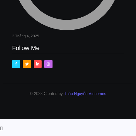
2 Tháng 4, 2025
Follow Me
© 2023 Created by
Thảo Nguyễn Vinhomes