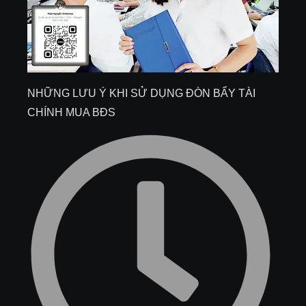
NHỮNG LƯU Ý KHI SỬ DỤNG ĐÒN BẨY TÀI
CHÍNH MUA BĐS​