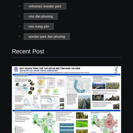
vinhomes wonder park
vins đan phượng
vins hưng yên
wonder park đan phượng
Recent Post