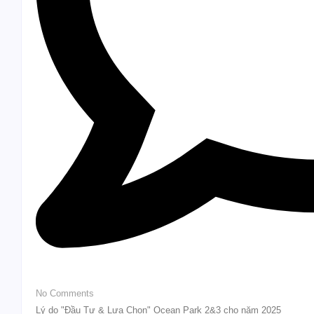
No Comments
Lý do "Đầu Tư & Lựa Chọn" Ocean Park 2&3 cho năm 2025