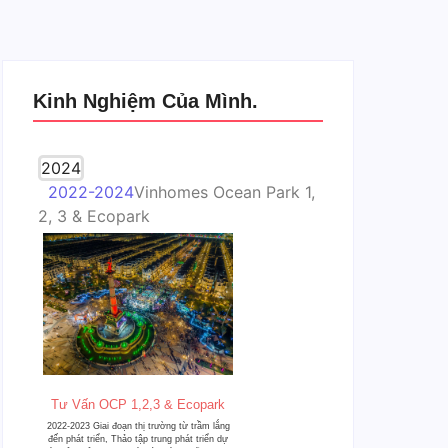
Kinh Nghiệm Của Mình.
2024
2022-2024
Vinhomes Ocean Park 1,
2, 3 & Ecopark
Tư Vấn OCP 1,2,3 & Ecopark
2022-2023 Giai đoạn thị trường từ trầm lắng
đến phát triển, Thảo tập trung phát triển dự