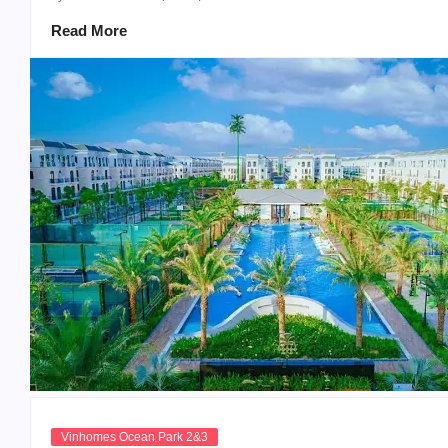
Read More
Vinhomes Ocean Park 2&3