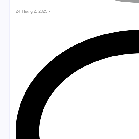
24 Tháng 2, 2025
-