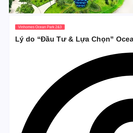
Vinhomes Ocean Park 2&3
Lý do “Đầu Tư & Lựa Chọn” Ocea