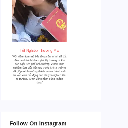
Tốt Nghiệp Thương Mại
"Với niềm đam mê bất động sản, mình đã bắt
đầu hành trình khám phá thị trường từ khi
còn ngồi trên ghế nhà trường. 2 năm kinh
nghiệm làm việc liên tục trước khi ra trường
đã giúp mình trưởng thành và trở thành một
tư vấn viên bất động sản chuyên nghiệp khi
ra trường, tự tin đồng hành cùng khách
hàng."
Follow On Instagram