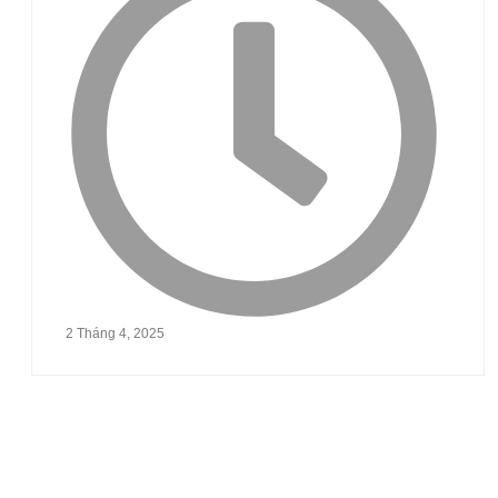
2 Tháng 4, 2025
Chạm Tay Đến