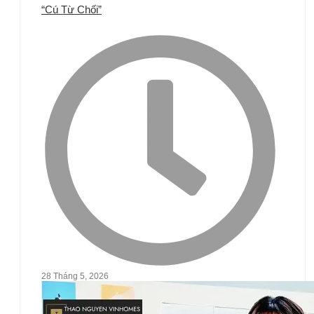
“Cú Từ Chối”
28 Tháng 5, 2026