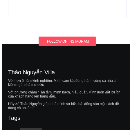
FOLLOW ON INSTAGRAM
Thảo Nguyễn Villa
Với hơn 5 năm kinh nghiệm. Mình cam kết đồng hành cùng cả nhà tìm
kiếm ngôi nhà mơ ước.
Với phương châm “Tận tâm, minh bạch, hiệu quả”, Mình luôn đặt lợi ích
của khách hàng lên hàng đầu.
Hãy để Thảo Nguyễn giúp nhà mình sở hữu bất động sản một cách dễ
dàng và an tâm.”
Tags