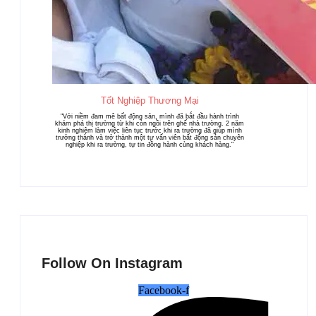
Tốt Nghiệp Thương Mại
"Với niềm đam mê bất động sản, mình đã bắt đầu hành trình
khám phá thị trường từ khi còn ngồi trên ghế nhà trường. 2 năm
kinh nghiệm làm việc liên tục trước khi ra trường đã giúp mình
trưởng thành và trở thành một tư vấn viên bất động sản chuyên
nghiệp khi ra trường, tự tin đồng hành cùng khách hàng."
Follow On Instagram
Facebook-f