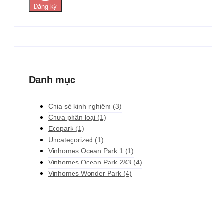
Đăng ký
Danh mục
Chia sẻ kinh nghiệm
(3)
Chưa phân loại
(1)
Ecopark
(1)
Uncategorized
(1)
Vinhomes Ocean Park 1
(1)
Vinhomes Ocean Park 2&3
(4)
Vinhomes Wonder Park
(4)