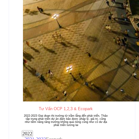
Tư Vấn OCP 1,2,3 & Ecopark
2022-2023 Giai đoạn thị trường từ trầm lắng đến phát triển, Thảo
tập trung phát triển dự án đảm bảo được pháp lý, giá trị, cũng
như tiềm năng tăng trưởng không quá nóng cũng như có dư địa
phát triển tương lai
2022