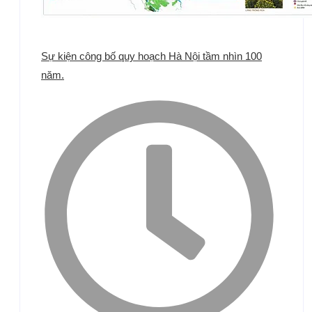
Sự kiện công bố quy hoạch Hà Nội tầm nhìn 100
năm.