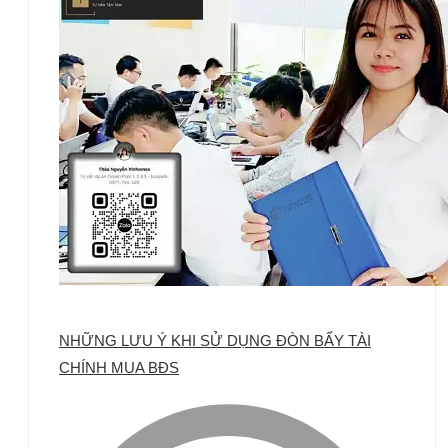
NHỮNG LƯU Ý KHI SỬ DỤNG ĐÒN BẨY TÀI
CHÍNH MUA BĐS​