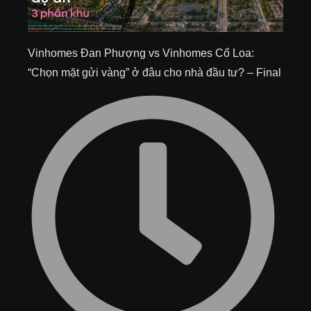
Vinhomes Đan Phượng vs Vinhomes Cổ Loa:
“Chọn mặt gửi vàng” ở đâu cho nhà đầu tư? – Final