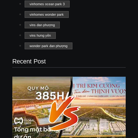
vinhomes ocean park 3
vinhomes wonder park
vins đan phượng
vins hưng yên
wonder park đan phượng
Recent Post