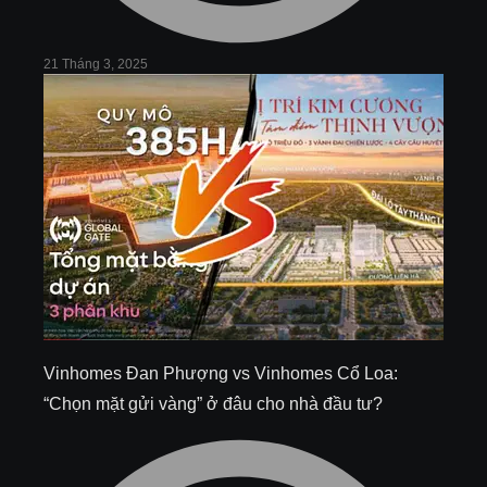
21 Tháng 3, 2025
Vinhomes Đan Phượng vs Vinhomes Cổ Loa:
“Chọn mặt gửi vàng” ở đâu cho nhà đầu tư?