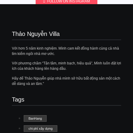
FOLLOW ON INSTAGRAM
Thảo Nguyễn Villa
Với hơn 5 năm kinh nghiệm. Mình cam kết đồng hành cùng cả nhà
tìm kiếm ngôi nhà mơ ước.
Với phương châm “Tận tâm, minh bạch, hiệu quả”, Mình luôn đặt lợi
ích của khách hàng lên hàng đầu.
Hãy để Thảo Nguyễn giúp nhà mình sở hữu bất động sản một cách
dễ dàng và an tâm.”
Tags
BanHang
chi phí xây dựng