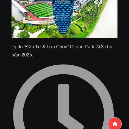
Lý do “Đầu Tư & Lựa Chọn” Ocean Park 2&3 cho
năm 2025.