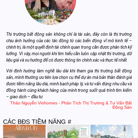
Thị trường bất động sản không chỉ là tài sản, đây còn là thị trường
chịu ảnh hưởng của các tác động từ các biến động vĩ mô kinh tế –
chính trị, là một quyết định tài chính quan trọng cần được phân tích kỹ
lưỡng. Vì vậy, mọi người khi tìm hiểu cần luôn cập nhật thị trường, dữ
liệu giá và xu hướng để có được thông tin chính xác và thực tế nhất.
Với định hướng làm nghề lâu dài khi tham gia thị trường bất động
sản, mình thường ưu tiên lựa chọn cụ thể dự án mà bản thân đánh giá
được tiềm năng lâu dài, minh bạch pháp lý, và tư vấn đúng nhu cầu và
đồng hành cùng khách hàng của mình trong suốt quá trình tìm kiếm
– giao dịch – đầu tư.
Thảo Nguyễn Vinhomes - Phân Tích Thị Trường & Tư Vấn Bất
Động Sản
CÁC BĐS TIỀM NĂNG #